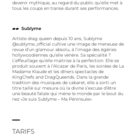
devenir mythique, au regard du public qu’elle met à
tous les coups en transe durant ses performances.
▰▰
Sublyme
Artiste drag queen depuis 10 ans, Sublyme
@sublyme_official cultive une image de meneuse de
revue d’un glamour absolu, à l’image des égéries
hollywoodiennes qu’elle vénère. Sa spécialité ?
L’effeuillage qu’elle maitrise à la perfection. Elle se
produit souvent à l’Alcazar de Paris, les soirées de La
Madame Klaude et les dîners spectacles de
KingChefs and DragQueends. Dans la grande
tradition des musiques de cabaret, elle a sorti un
titre taillé sur mesure où la divine s’excuse d’être
une beauté fatale qui mène le monde par le bout du
nez «Je suis Sublyme – Ma Péninsule».
TARIFS