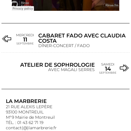
CABARET FADO AVEC CLAUDIA
MERCREDI
11
COSTA
SEPTEMBRE
DÎNER-CONCERT / FADO
ATELIER DE SOPHROLOGIE
SAMEDI
14
AVEC MAGALI SERRES
SEPTEMBRE
LA MARBRERIE
21 RUE ALEXIS LEPÈRE
93100 MONTREUIL
M°9 Mairie de Montreuil
TÉL. : 01 43 62 71 19
contact(@)lamarbrerie.fr