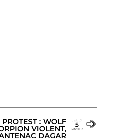
 PROTEST : WOLF
JEUDI
5
CORPION VIOLENT,
JANVIER
ANTENAC DAGAR