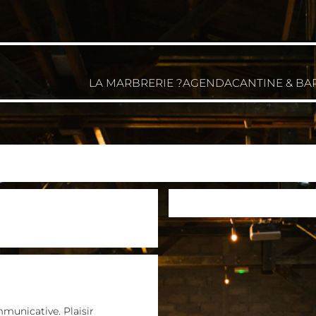
LA MARBRERIE ?
AGENDA
CANTINE & BA
municative. Plaisir