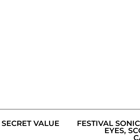
E SECRET VALUE
FESTIVAL SONIC
EYES, S
C