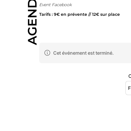
AGENDA
Event Facebook
Tarifs : 9€ en prévente // 12€ sur place