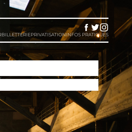
Facebook
Twitter
Instagram
R
BILLETTERIE
PRIVATISATION
INFOS PRATIQUES