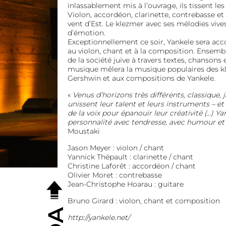
inlassablement mis à l’ouvrage, ils tissent le
Violon, accordéon, clarinette, contrebasse et 
vent d’Est. Le klezmer avec ses mélodies viv
d’émotion.
Exceptionnellement ce soir, Yankele sera ac
au violon, chant et à la composition. Ensembl
de la société juive à travers textes, chansons
musique mêlera la musique populaires des k
Gershwin et aux compositions de Yankele.
«
Venus d’horizons très différents, classique,
unissent leur talent et leurs instruments –
de la voix pour épanouir leur créativité (…) Y
personnalité avec tendresse, avec humour et
Moustaki
Jason Meyer : violon / chant
Yannick Thépault : clarinette / chant
Christine Laforêt : accordéon / chant
Olivier Moret : contrebasse
Jean-Christophe Hoarau : guitare
Bruno Girard : violon, chant et composition
http://yankele.net/