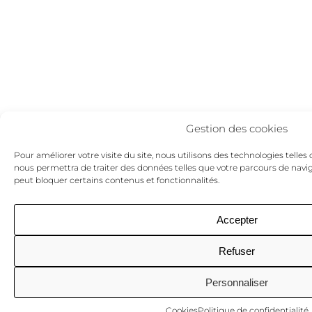
Gestion des cookies
Pour améliorer votre visite du site, nous utilisons des technologies telles 
nous permettra de traiter des données telles que votre parcours de naviga
peut bloquer certains contenus et fonctionnalités.
Accepter
Refuser
Personnaliser
Cookies
Politique de confidentialité