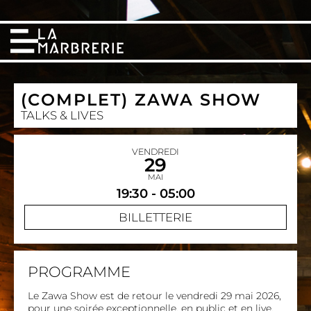
(COMPLET) ZAWA SHOW
TALKS & LIVES
VENDREDI
29
MAI
19:30 - 05:00
BILLETTERIE
PROGRAMME
Le Zawa Show est de retour le vendredi 29 mai 2026,
pour une soirée exceptionnelle, en public et en live,