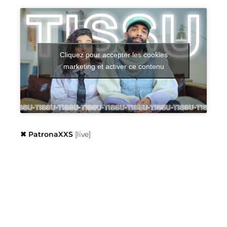
Cliquez pour accepter les cookies
marketing et activer ce contenu
✖︎ PatronaXXS
[live]