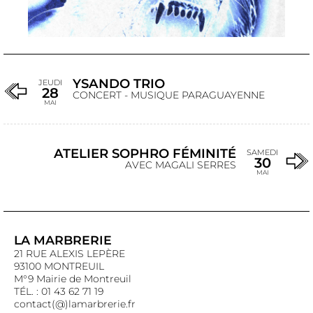
YSANDO TRIO
JEUDI
28
CONCERT - MUSIQUE PARAGUAYENNE
MAI
ATELIER SOPHRO FÉMINITÉ
SAMEDI
30
AVEC MAGALI SERRES
MAI
LA MARBRERIE
21 RUE ALEXIS LEPÈRE
93100 MONTREUIL
M°9 Mairie de Montreuil
TÉL. : 01 43 62 71 19
contact(@)lamarbrerie.fr