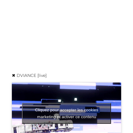
✖︎ DVIANCE [live]
Cliquez pour accepter les cookies
marketing et activer ce contenu