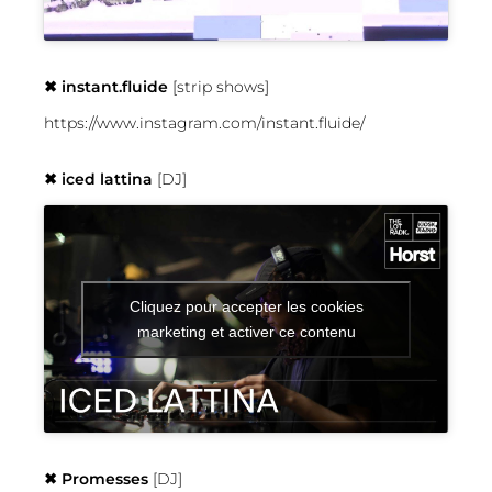
✖︎ instant.fluide
[strip shows]
https://www.instagram.com/instant.fluide/
✖︎ iced lattina
[DJ]
Cliquez pour accepter les cookies
marketing et activer ce contenu
✖︎ Promesses
[DJ]