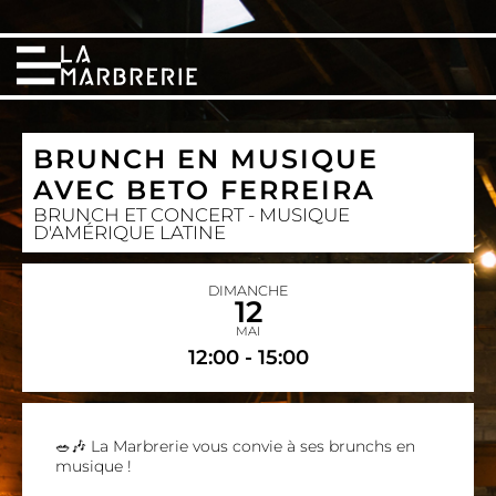
BRUNCH EN MUSIQUE
AVEC BETO FERREIRA
BRUNCH ET CONCERT - MUSIQUE
D'AMÉRIQUE LATINE
DIMANCHE
12
MAI
12:00 - 15:00
🥗🎶 La Marbrerie vous convie à ses brunchs en
musique !