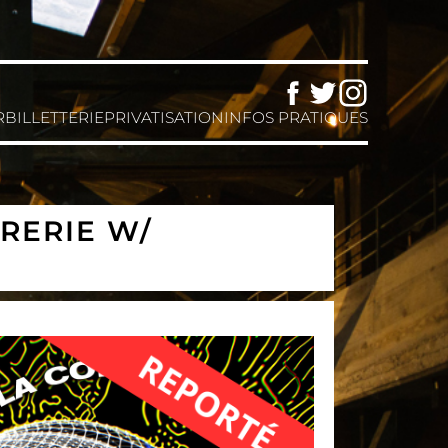
Facebook
Twitter
Instagram
R
BILLETTERIE
PRIVATISATION
INFOS PRATIQUES
RERIE W/