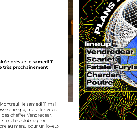
irée prévue le samedi 11
ée très prochainement
Montreuil le samedi 11 mai
osse énergie, mouillez vous
 des cheffes Vendredear,
nstructed club, raptor
core au menu pour un joyeux