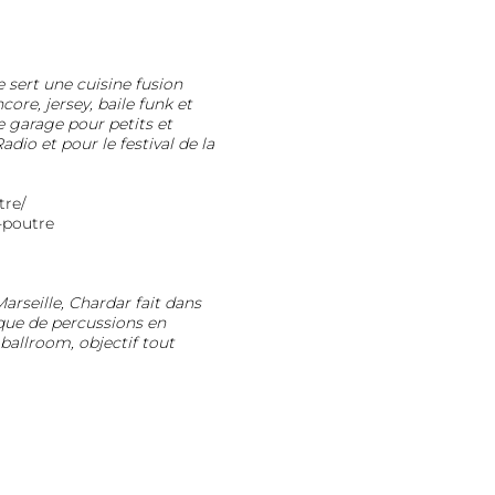
 sert une cuisine fusion
core, jersey, baile funk et
 garage pour petits et
io et pour le festival de la
tre/
-poutre
rseille, Chardar fait dans
que de percussions en
 ballroom, objectif tout