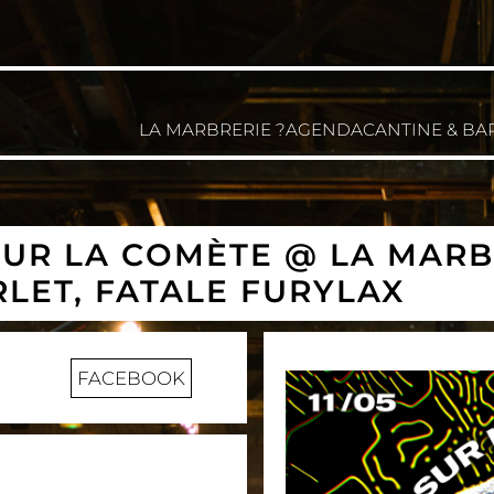
LA MARBRERIE ?
AGENDA
CANTINE & BA
SUR LA COMÈTE @ LA MARB
LET, FATALE FURYLAX
FACEBOOK