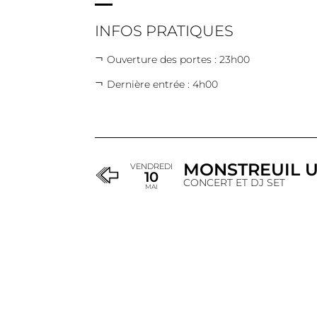
INFOS PRATIQUES
Ouverture des portes : 23h00
Dernière entrée : 4h00
MONSTREUIL U
VENDREDI
10
CONCERT ET DJ SET
MAI