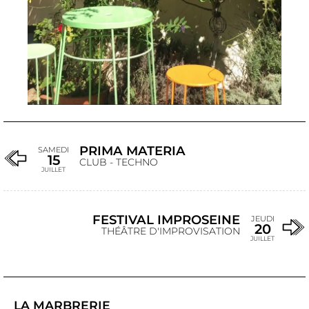
PRIMA MATERIA
SAMEDI
15
CLUB - TECHNO
JUILLET
FESTIVAL IMPROSEINE
JEUDI
20
THÉÂTRE D'IMPROVISATION
JUILLET
LA MARBRERIE