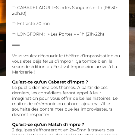
CABARET ADULTES : « les Sanguins »
– 1h (19h30-
20h30)
Entracte 30 mn
LONGFORM : » Les Portes »
– 1h (21h-22h)
Vous voulez découvrir le théâtre d’improvisation ou
vous êtes déjà férus d’impro? Ça tombe bien, la
seconde édition du Festival Improseine arrive à La
Marbrerie !
Qu’est-ce qu’un Cabaret d’impro ?
Le public donnera des thèmes. A partir de ces
derniers, les comédiens feront appel à leur
imagination pour vous offrir de belles histoires. Le
maître de cérémonie du cabaret ajoutera s’il le
souhaite des contraintes que les improvisateurs
devront respecter.
Qu’est-ce qu’un Match d’impro ?
2 équipes s’affronteront en 2x45mn à travers des