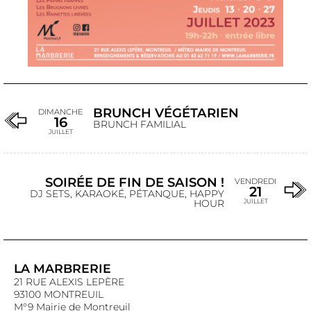
BRUNCH VÉGÉTARIEN
DIMANCHE
16
BRUNCH FAMILIAL
JUILLET
SOIRÉE DE FIN DE SAISON !
VENDREDI
21
DJ SETS, KARAOKÉ, PÉTANQUE, HAPPY
HOUR
JUILLET
LA MARBRERIE
21 RUE ALEXIS LEPÈRE
93100 MONTREUIL
M°9 Mairie de Montreuil