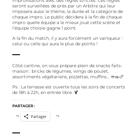
improvisations avec des règles strictes. Ces règles
seront surveillées de près par un Arbitre qui leur
imposera aussi le thème, la durée et la catégorie de
chaque impro. Le public décidera à la fin de chaque
impro quelle équipe a le mieux joué cette scène et
l’équipe choisie gagne 1 point.
A la fin du match, il y aura forcément un vainqueur :
celui ou celle qui aura le plus de points !
Côté cantine, on vous prépare plein de snacks faits-
maison : bricks de légumes, wings de poulet,
assortiments végétariens, pizzettas, muffins… 🥙🥗🍗
Ps : La terrasse est ouverte tous les soirs de concerts
de 18h à 22h, en entrée libre. 🍹
PARTAGER :
Partager