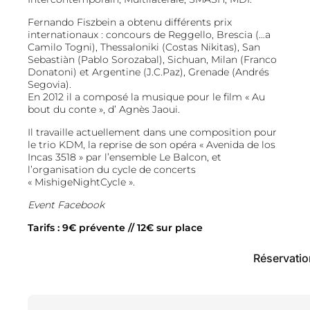
Fernando Fiszbein a obtenu différents prix
internationaux : concours de Reggello, Brescia (…a
Camilo Togni), Thessaloniki (Costas Nikitas), San
Sebastiàn (Pablo Sorozabal), Sichuan, Milan (Franco
Donatoni) et Argentine (J.C.Paz), Grenade (Andrés
Segovia).
En 2012 il a composé la musique pour le film « Au
bout du conte », d’ Agnès Jaoui.
Il travaille actuellement dans une composition pour
le trio KDM, la reprise de son opéra « Avenida de los
Incas 3518 » par l’ensemble Le Balcon, et
l’organisation du cycle de concerts
« MishigeNightCycle ».
Event Facebook
Tarifs : 9€ prévente // 12€ sur place