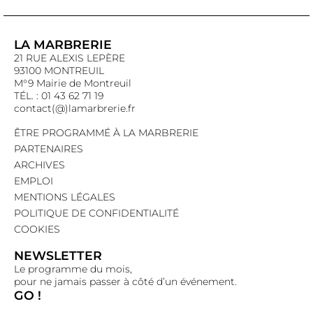
LA MARBRERIE
21 RUE ALEXIS LEPÈRE
93100 MONTREUIL
M°9 Mairie de Montreuil
TÉL. : 01 43 62 71 19
contact(@)lamarbrerie.fr
ÊTRE PROGRAMMÉ À LA MARBRERIE
PARTENAIRES
ARCHIVES
EMPLOI
MENTIONS LÉGALES
POLITIQUE DE CONFIDENTIALITÉ
COOKIES
NEWSLETTER
Le programme du mois,
pour ne jamais passer à côté d’un événement.
GO !