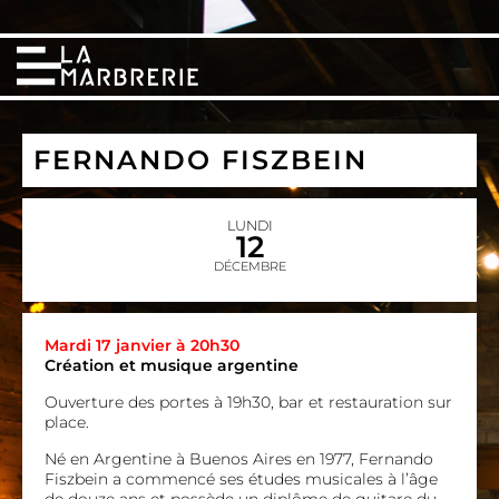
FERNANDO FISZBEIN
LUNDI
12
DÉCEMBRE
Mardi 17 janvier à 20h30
Création et musique argentine
Ouverture des portes à 19h30, bar et restauration sur
place.
Né en Argentine à Buenos Aires en 1977, Fernando
Fiszbein a commencé ses études musicales à l’âge