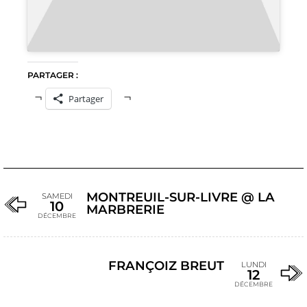
PARTAGER :
Partager
MONTREUIL-SUR-LIVRE @ LA
SAMEDI
10
MARBRERIE
DÉCEMBRE
FRANÇOIZ BREUT
LUNDI
12
DÉCEMBRE