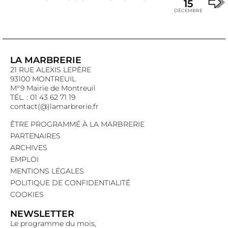
15
DÉCEMBRE
LA MARBRERIE
21 RUE ALEXIS LEPÈRE
93100 MONTREUIL
M°9 Mairie de Montreuil
TÉL. : 01 43 62 71 19
contact(@)lamarbrerie.fr
ÊTRE PROGRAMMÉ À LA MARBRERIE
PARTENAIRES
ARCHIVES
EMPLOI
MENTIONS LÉGALES
POLITIQUE DE CONFIDENTIALITÉ
COOKIES
NEWSLETTER
Le programme du mois,