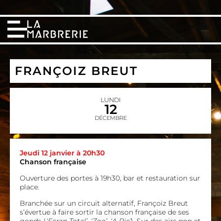
FRANÇOIZ BREUT
LUNDI
12
DÉCEMBRE
Jeudi 12 janvier à 20h30
Chanson française
Ouverture des portes à 19h30, bar et restauration sur
place.
Branchée sur un circuit alternatif, Françoiz Breut
s’évertue à faire sortir la chanson française de ses