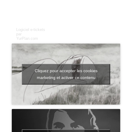
Logiciel e-tickets
par
YurPlan.com
Cliquez pour accepter les cookies
marketing et activer ce contenu