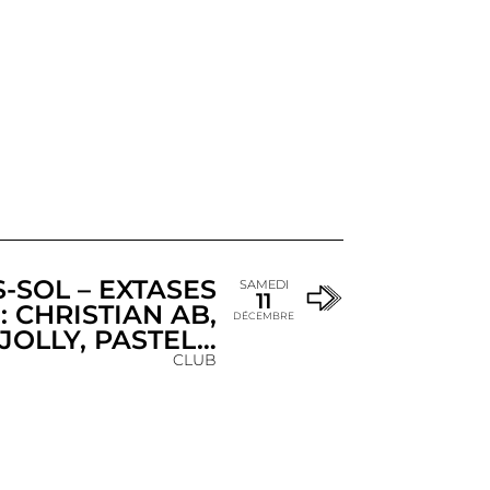
-SOL – EXTASES
SAMEDI
11
: CHRISTIAN AB,
DÉCEMBRE
JOLLY, PASTEL…
CLUB