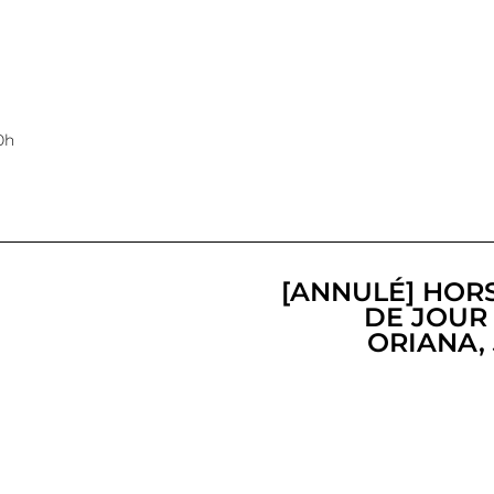
0h
[ANNULÉ] HORS
DE JOUR 
ORIANA, 