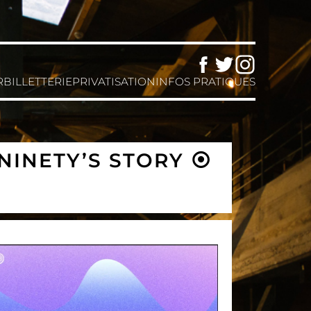
Facebook
Twitter
Instagram
R
BILLETTERIE
PRIVATISATION
INFOS PRATIQUES
NINETY’S STORY ⦿