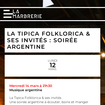
LA TIPICA FOLKLORICA &
SES INVITÉS : SOIRÉE
ARGENTINE
LUNDI
12
MARS
Mercredi 14 mars à 21h30
Musique argentine
La Tipica Folklorica & ses invités
Une soirée argentine à écouter, boire et manger