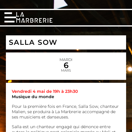
SALLA SOW
MARDI
6
MARS
Vendredi 4 mai de 19h à 23h30
Musique du monde
Pour la première fois en France, Salla Sow, chanteur
Malien, se produira à La Marbrerie accompagné de
ses musiciens et danseuses.
Salla est un chanteur engagé qui dénonce entre