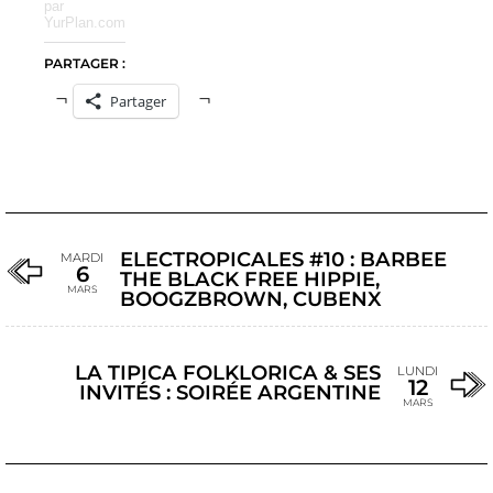
par
YurPlan.com
PARTAGER :
Partager
ELECTROPICALES #10 : BARBEE
MARDI
6
THE BLACK FREE HIPPIE,
MARS
BOOGZBROWN, CUBENX
LA TIPICA FOLKLORICA & SES
LUNDI
12
INVITÉS : SOIRÉE ARGENTINE
MARS