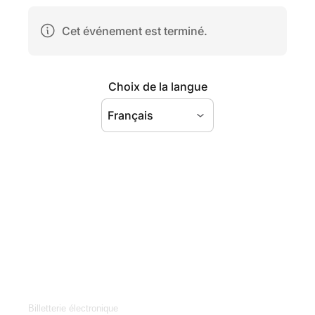
Billetterie électronique