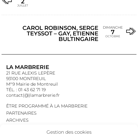
2
JUILLET
CAROL ROBINSON, SERGE
DIMANCHE
7
TEYSSOT – GAY, ETIENNE
OCTOBRE
BULTINGAIRE
LA MARBRERIE
21 RUE ALEXIS LEPÈRE
93100 MONTREUIL
M°9 Mairie de Montreuil
TÉL. : 01 43 62 71 19
contact(@)lamarbrerie.fr
ÊTRE PROGRAMMÉ À LA MARBRERIE
PARTENAIRES
ARCHIVES
EMPLOI
Gestion des cookies
MENTIONS LÉGALES