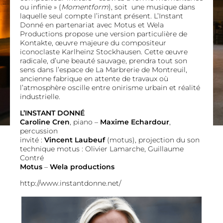
ou infinie » (
Momentform
), soit une musique dans
laquelle seul compte l’instant présent. L’Instant
Donné en partenariat avec Motus et Wela
Productions propose une version particulière de
Kontakte, œuvre majeure du compositeur
iconoclaste Karlheinz Stockhausen. Cette œuvre
radicale, d’une beauté sauvage, prendra tout son
sens dans l’espace de
La Marbrerie de Montreuil
,
ancienne fabrique en attente de travaux où
l’atmosphère oscille entre onirisme urbain et réalité
industrielle.
L’INSTANT DONNÉ
Caroline Cren
, piano –
Maxime Echardour
,
percussion
invité :
Vincent Laubeuf
(motus), projection du son
technique motus : Olivier Lamarche, Guillaume
Contré
Motus
–
Wela productions
http://www.instantdonne.net/