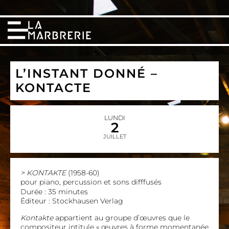
L’INSTANT DONNÉ –
KONTACTE
LUNDI
2
JUILLET
> KONTAKTE
(1958-60)
pour piano, percussion et sons difffusés
Durée : 35 minutes
Éditeur : Stockhausen Verlag
Kontakte
appartient au groupe d’œuvres que le
compositeur intitule « œuvres à forme momentanée