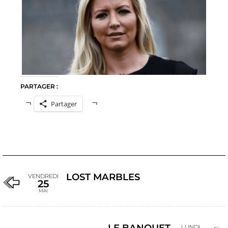
PARTAGER :
Partager
LOST MARBLES
VENDREDI
25
MAI
LE BANQUET
LUNDI