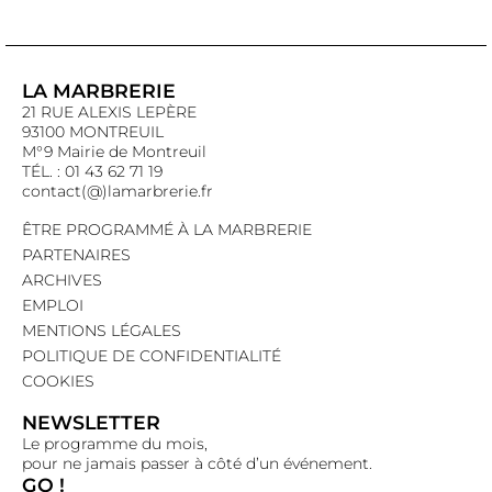
LA MARBRERIE
21 RUE ALEXIS LEPÈRE
93100 MONTREUIL
M°9 Mairie de Montreuil
TÉL. : 01 43 62 71 19
contact(@)lamarbrerie.fr
ÊTRE PROGRAMMÉ À LA MARBRERIE
PARTENAIRES
ARCHIVES
EMPLOI
MENTIONS LÉGALES
POLITIQUE DE CONFIDENTIALITÉ
COOKIES
NEWSLETTER
Le programme du mois,
pour ne jamais passer à côté d’un événement.
GO !