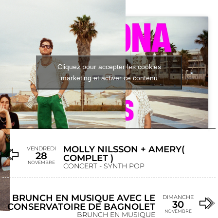
Cliquez pour accepter les cookies
marketing et activer ce contenu
MOLLY NILSSON + AMERY(
VENDREDI
28
COMPLET )
NOVEMBRE
CONCERT - SYNTH POP
BRUNCH EN MUSIQUE AVEC LE
DIMANCHE
30
CONSERVATOIRE DE BAGNOLET
NOVEMBRE
BRUNCH EN MUSIQUE