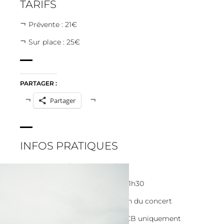
TARIFS
Prévente : 21€
Sur place : 25€
PARTAGER :
Partager
INFOS PRATIQUES
Ouverture des portes : 19h00
Cantine ouverte de 19h00 à 21h30
Dernière entrée 1h avant la fin du concert
Paiement bar et cantine en CB uniquement