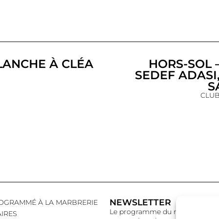
LANCHE À CLÉA
HORS-SOL — 𝐸𝑥
SEDEF ADASI
S
CLUB
NEWSLETTER
OGRAMMÉ À LA MARBRERIE
Le programme du mois,
IRES