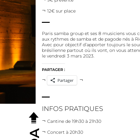
9€ prévente
12€ sur place
Paris samba group et ses 8 musiciens vous c
aux rythmes de samba et de pagode nés à Rio
Avec pour objectif d’apporter toujours le souri
brésilienne partout où ils vont, on vous at
le vendredi 3 mars 2023.
PARTAGER :
Partager
INFOS PRATIQUES
Cantine de 19h30 à 21h30
Concert à 20h30