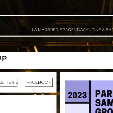
LA MARBRERIE ?
AGENDA
CANTINE & BA
UP
LETTERIE
FACEBOOK