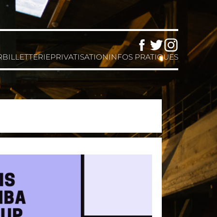
Facebook
Twitter
Instagram
R
BILLETTERIE
PRIVATISATION
INFOS PRATIQUES