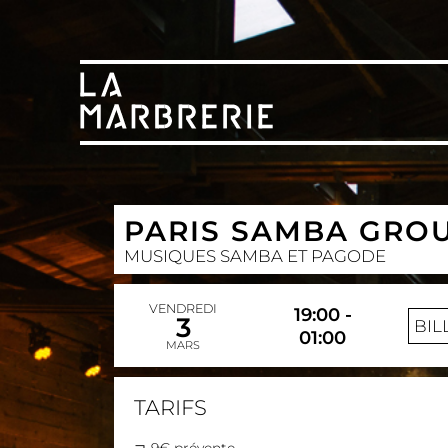
PARIS SAMBA GRO
MUSIQUES SAMBA ET PAGODE
VENDREDI
19:00 -
3
BIL
01:00
MARS
TARIFS