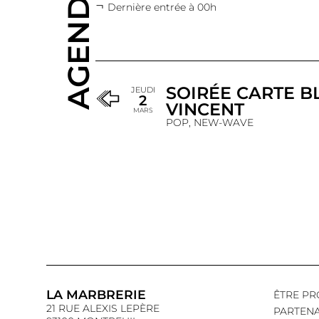
AGENDA
Dernière entrée à 00h
SOIRÉE CARTE B
JEUDI
2
VINCENT
MARS
POP, NEW-WAVE
LA MARBRERIE
ÊTRE PR
21 RUE ALEXIS LEPÈRE
PARTENA